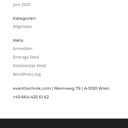
Juni 2020
Kategorien
Allgemein
Meta
Anmelden
Eintrags-Feed
Kommentar-Feed
WordPress.org
eventtechnik.com | Rennweg 79 | A-1030 Wien
+43-664-425 61 62