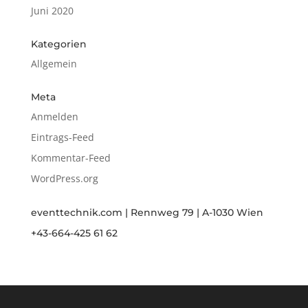
Juni 2020
Kategorien
Allgemein
Meta
Anmelden
Eintrags-Feed
Kommentar-Feed
WordPress.org
eventtechnik.com | Rennweg 79 | A-1030 Wien
+43-664-425 61 62