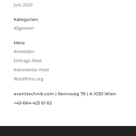
Juni 2020
Kategorien
Allgemein
Meta
Anmelden
Eintrags-Feed
Kommentar-Feed
WordPress.org
eventtechnik.com | Rennweg 79 | A-1030 Wien
+43-664-425 61 62