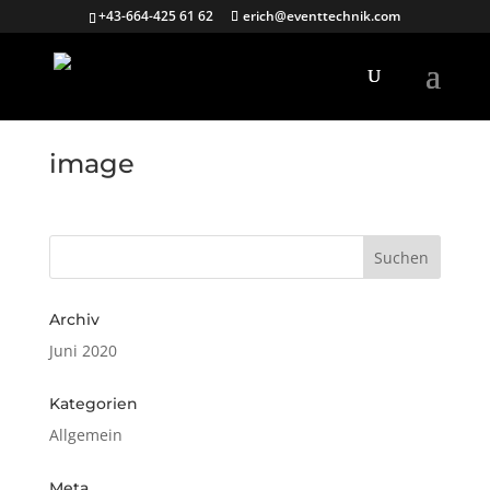
+43-664-425 61 62
erich@eventtechnik.com
image
Archiv
Juni 2020
Kategorien
Allgemein
Meta