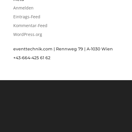
Anmelden
Eintrags-Feed
Kommentar-Feed
WordPress.org
eventtechnik.com | Rennweg 79 | A-1030 Wien
+43-664-425 61 62