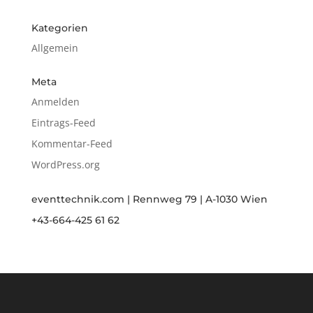
Kategorien
Allgemein
Meta
Anmelden
Eintrags-Feed
Kommentar-Feed
WordPress.org
eventtechnik.com | Rennweg 79 | A-1030 Wien
+43-664-425 61 62