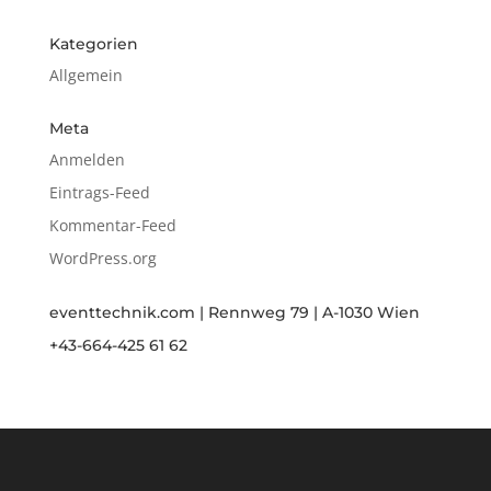
Kategorien
Allgemein
Meta
Anmelden
Eintrags-Feed
Kommentar-Feed
WordPress.org
eventtechnik.com | Rennweg 79 | A-1030 Wien
+43-664-425 61 62