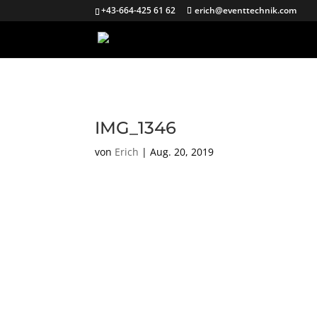
+43-664-425 61 62
erich@eventtechnik.com
IMG_1346
von
Erich
|
Aug. 20, 2019