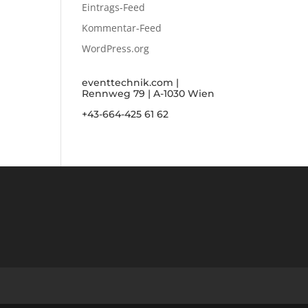
Eintrags-Feed
Kommentar-Feed
WordPress.org
eventtechnik.com |
Rennweg 79 | A-1030 Wien
+43-664-425 61 62