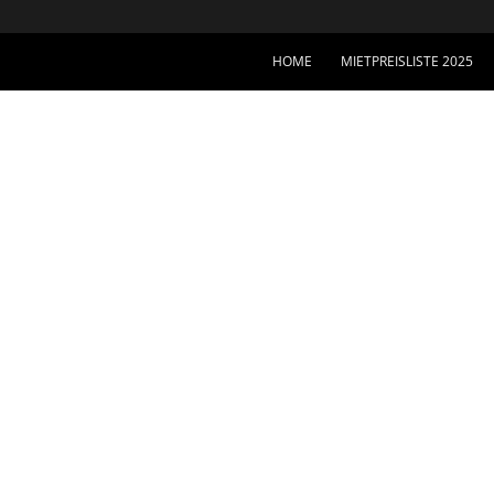
HOME
MIETPREISLISTE 2025