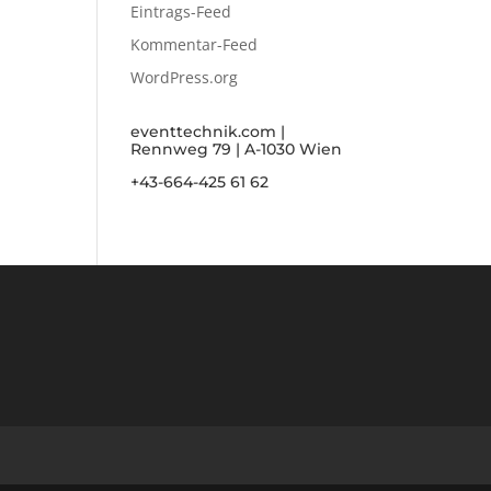
Eintrags-Feed
Kommentar-Feed
WordPress.org
eventtechnik.com |
Rennweg 79 | A-1030 Wien
+43-664-425 61 62