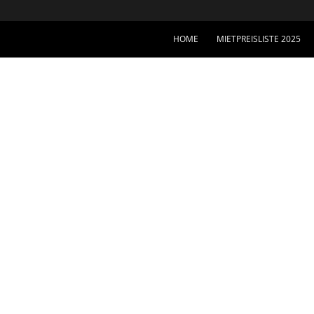
HOME
MIETPREISLISTE 2025