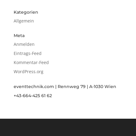
Kategorien
Allgemein
Meta
Anmelden
Eintrags-Feed
Kommentar-Feed
WordPress.org
eventtechnik.com | Rennweg 79 | A-1030 Wien
+43-664-425 61 62