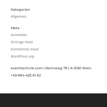
Kategorien
Allgemein
Meta
Anmelden
Eintrags-Feed
Kommentar-Feed
WordPress.org
eventtechnik.com | Rennweg 79 | A-1030 Wien
+43-664-425 61 62