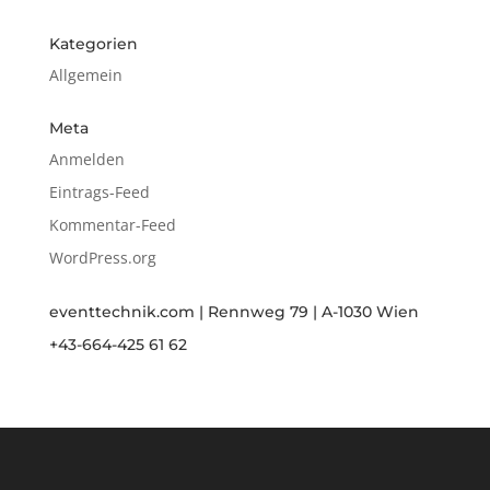
Kategorien
Allgemein
Meta
Anmelden
Eintrags-Feed
Kommentar-Feed
WordPress.org
eventtechnik.com | Rennweg 79 | A-1030 Wien
+43-664-425 61 62