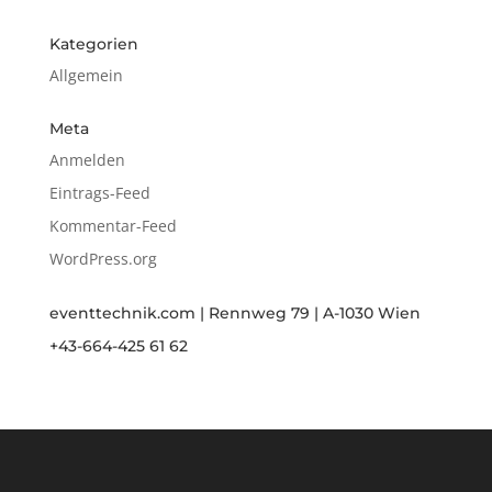
Kategorien
Allgemein
Meta
Anmelden
Eintrags-Feed
Kommentar-Feed
WordPress.org
eventtechnik.com | Rennweg 79 | A-1030 Wien
+43-664-425 61 62