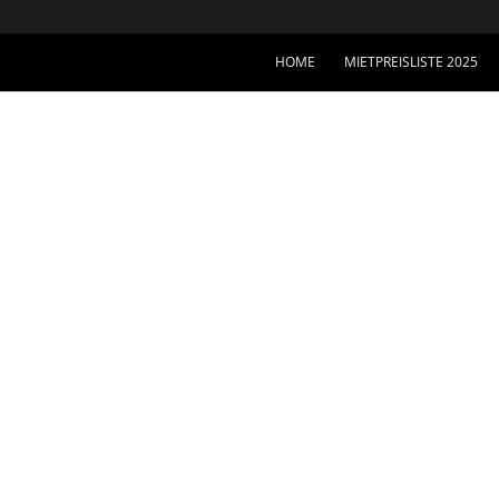
HOME
MIETPREISLISTE 2025