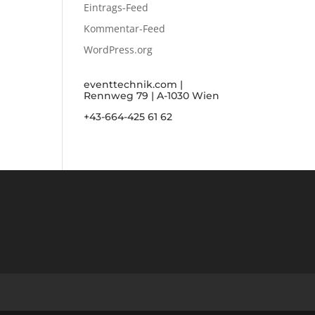
Eintrags-Feed
Kommentar-Feed
WordPress.org
eventtechnik.com |
Rennweg 79 | A-1030 Wien
+43-664-425 61 62