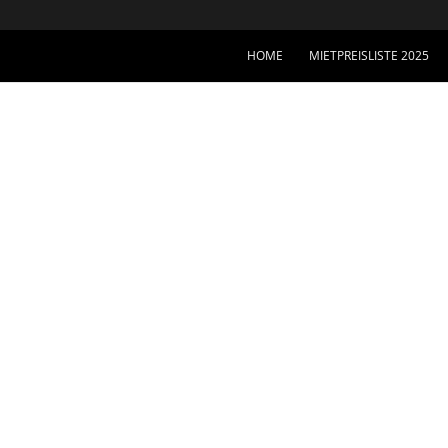
HOME
MIETPREISLISTE 2025