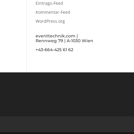
Eintrags-Feed
Kommentar-Feed
WordPress.org
eventtechnik.com |
Rennweg 79 | A-1030 Wien
+43-664-425 61 62