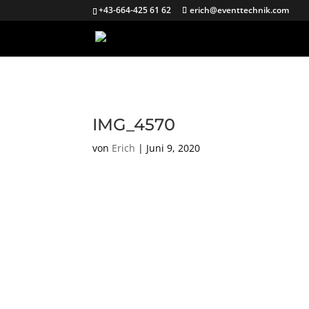
+43-664-425 61 62
erich@eventtechnik.com
IMG_4570
von
Erich
|
Juni 9, 2020