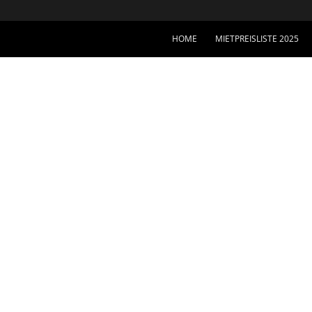
HOME
MIETPREISLISTE 2025