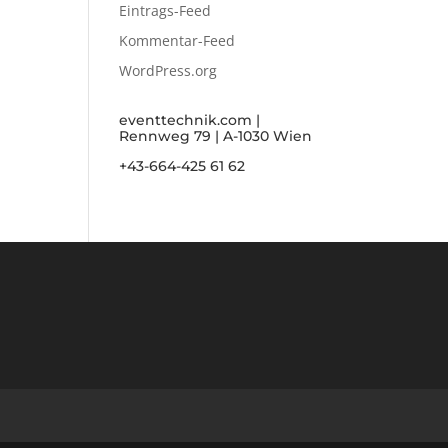
Eintrags-Feed
Kommentar-Feed
WordPress.org
eventtechnik.com |
Rennweg 79 | A-1030 Wien
+43-664-425 61 62