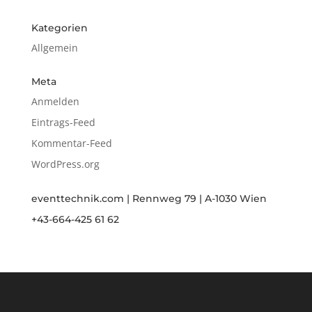
Kategorien
Allgemein
Meta
Anmelden
Eintrags-Feed
Kommentar-Feed
WordPress.org
eventtechnik.com | Rennweg 79 | A-1030 Wien
+43-664-425 61 62