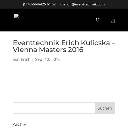
+43-664-425 61 62
erich@eventtechnik.com
Eventtechnik Erich Kulicska –
Vienna Masters 2016
von
Erich
|
Sep. 12, 2016
Archiv