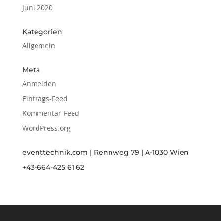
Juni 2020
Kategorien
Allgemein
Meta
Anmelden
Eintrags-Feed
Kommentar-Feed
WordPress.org
eventtechnik.com | Rennweg 79 | A-1030 Wien
+43-664-425 61 62