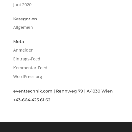
Juni 2020
Kategorien
Allgemein
Meta
Anmelden
Eintrags-Feed
Kommentar-Feed
WordPress.org
eventtechnik.com | Rennweg 79 | A-1030 Wien
+43-664-425 61 62