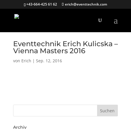
+43-664-425 61 62
erich@eventtechnik.com
Eventtechnik Erich Kulicska –
Vienna Masters 2016
von
Erich
|
Sep. 12, 2016
Archiv