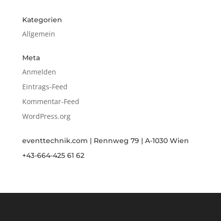
Kategorien
Allgemein
Meta
Anmelden
Eintrags-Feed
Kommentar-Feed
WordPress.org
eventtechnik.com | Rennweg 79 | A-1030 Wien
+43-664-425 61 62