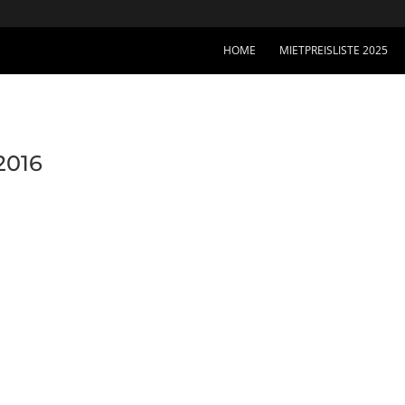
HOME
MIETPREISLISTE 2025
2016