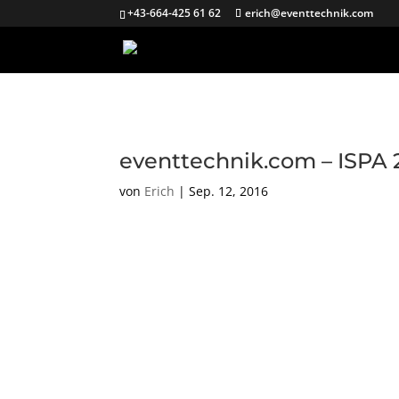
+43-664-425 61 62
erich@eventtechnik.com
eventtechnik.com – ISPA 
von
Erich
|
Sep. 12, 2016