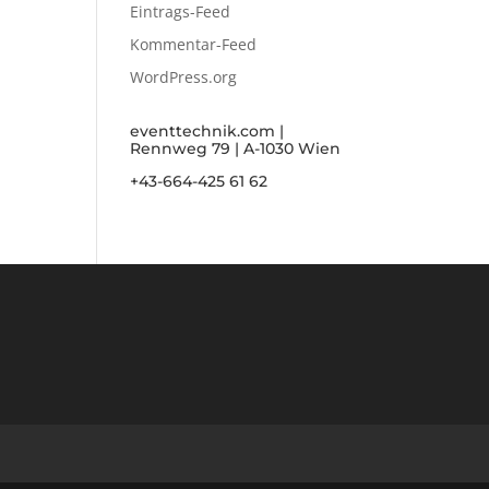
Eintrags-Feed
Kommentar-Feed
WordPress.org
eventtechnik.com |
Rennweg 79 | A-1030 Wien
+43-664-425 61 62