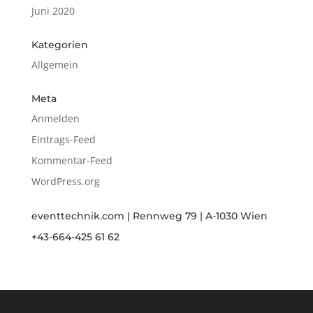
Juni 2020
Kategorien
Allgemein
Meta
Anmelden
Eintrags-Feed
Kommentar-Feed
WordPress.org
eventtechnik.com | Rennweg 79 | A-1030 Wien
+43-664-425 61 62